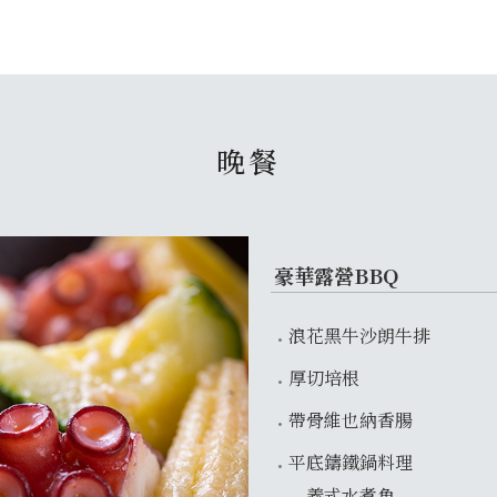
晚餐
豪華露營BBQ
浪花黑牛沙朗牛排
厚切培根
帶骨維也納香腸
平底鑄鐵鍋料理
義式水煮魚