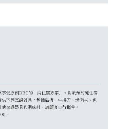
來享受原創BBQ的「純住宿方案」。對於預約純住宿
提供下列烹調器具，包括砧板、牛排刀、烤肉夾、免
其他烹調器具和調味料，請顧客自行攜帶。
00。
。