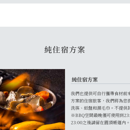
純住宿方案
純住宿方案
我們也提供可自行攜帶食材前
方案的住宿旅客，我們將為您
洗筷、紙盤和濕毛巾。不提供
※BBQ空間最晚僅可使用到23:
23:00之後請留在圓頂帳篷內