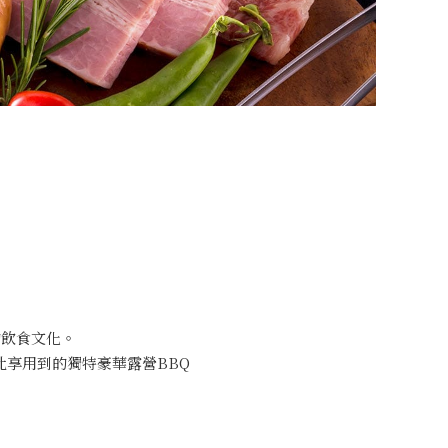
的飲食文化。
此享用到的獨特豪華露營BBQ