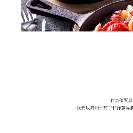
作為優質農
我們以泉州水茄子和洋蔥等