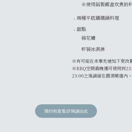
※使用鋁製飯盒炊煮的
兩種平底鑄鐵鍋料理
甜點
棉花糖
杯裝冰淇淋
※有可能在未事先通知下更改
※BBQ空間最晚僅可使用到23:
23:00之後請留在圓頂帳篷內
預約和查看詳情請由此