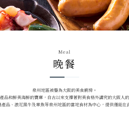
Meal
晚餐
泉州地區被譽為大阪的美食廚房。
產品和鮮美海鮮的寶庫，
自古以來支撐著對美食格外講究的大阪人
農產品、
浪花黑牛及章魚等泉州地區的當地食材為中心，
提供僅能在